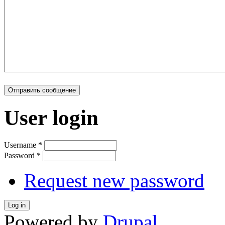
User login
Username
*
Password
*
Request new password
Powered by
Drupal