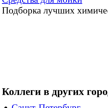
Подборка лучших химичес
Коллеги в других гор
Санкт-Петербург