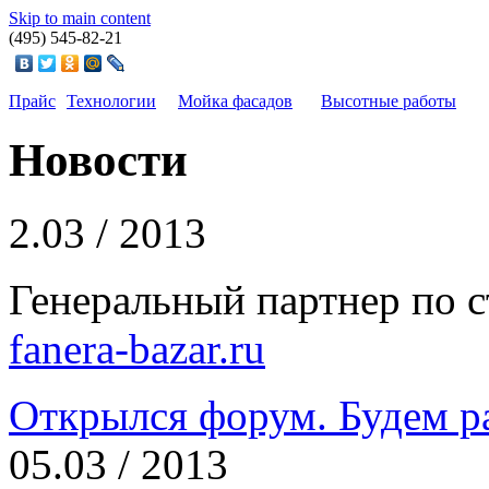
Skip to main content
(495)
545-82-21
Прайс
Технологии
Мойка фасадов
Высотные работы
Новости
2.
03 / 2013
Генеральный партнер по 
fanera-bazar.ru
Открылся форум. Будем р
05.
03 / 2013